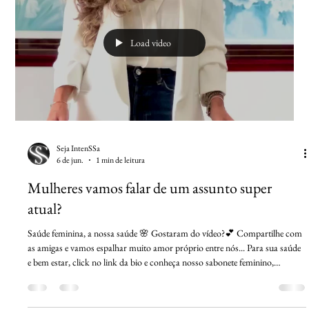
Load video
Seja IntenSSa
6 de jun.
1 min de leitura
Mulheres vamos falar de um assunto super
atual?
Saúde feminina, a nossa saúde 🌸 Gostaram do vídeo?💕 Compartilhe com
as amigas e vamos espalhar muito amor próprio entre nós... Para sua saúde
e bem estar, click no link da bio e conheça nosso sabonete feminino,
desenvolvido com muito carinho para nós mulheres IntenSSas!