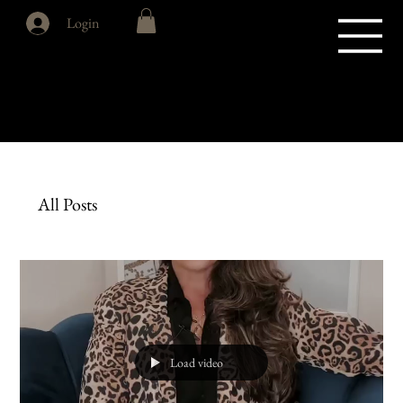
Login
All Posts
Load video