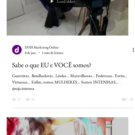
Load video
DOIS Marketing Online
8 de jun.
1 min de leitura
Sabe o que EU e VOCÊ somos?
Guerreiras.. Batalhadoras.. Lindas… Maravilhosas… Poderosas.. Fortes..
Virtuosas… Enfim, somos MULHERES… Somos INTENSSAS… .
@seja.intenssa