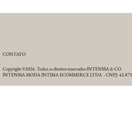
CONTATO
Copyright ©2026. Todos os direitos reservados INTENSSA & CO​
INTENSSA MODA INTIMA ECOMMERCE LTDA - CNPJ: 42.873.