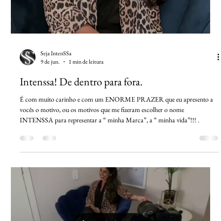
Seja IntenSSa
9 de jun.
1 min de leitura
Intenssa! De dentro para fora.
É com muito carinho e com um ENORME PRAZER que eu apresento a
vocês o motivo, ou os motivos que me fizeram escolher o nome
INTENSSA para representar a “ minha Marca”, a “ minha vida”!!! .