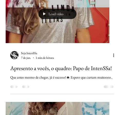
Load video
Seja IntenSSa
7 de jun.
1 min de leitura
Apresento a vocês, o quadro: Papo de IntenSSa!
Que antes mesmo de chegar, já é sucesso!🔥 Espero que curtam muitoooo..